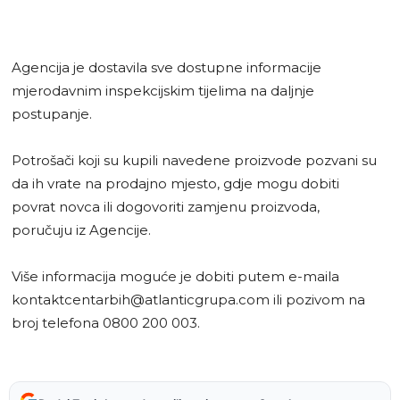
Agencija je dostavila sve dostupne informacije
mjerodavnim inspekcijskim tijelima na daljnje
postupanje.
Potrošači koji su kupili navedene proizvode pozvani su
da ih vrate na prodajno mjesto, gdje mogu dobiti
povrat novca ili dogovoriti zamjenu proizvoda,
poručuju iz Agencije.
Više informacija moguće je dobiti putem e-maila
kontaktcentarbih@atlanticgrupa.com
ili pozivom na
broj telefona 0800 200 003.