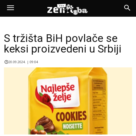
S tržišta BiH povlače se
keksi proizvedeni u Srbiji
20.09.2024. | 09:04