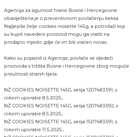
Agencija za sigurnost hrane Bosne i Hercegovine
obaviještena je o preventivnom povlačenju keksa
Najljepše želje cookies noisette 145g, a potrošači koji
su kupili navedeni proizvod mogu ga vratiti na
prodajno mjesto gdje će im biti vraćen novac.
Kako su pojasnili iz Agencije, povlače se sljedeći
proizvoda s tržišta Bosne i Hercegovine zbog moguće
prisutnosti stranih tijela:
NŽ COOKIES NOISETTE 145G, serija 1207483391, s
rokom uporabe 8.5.2025.,
NŽ COOKIES NOISETTE 145G, serija 1207483392, s
rokom uporabe 8.5.2025.,
NŽ COOKIES NOISETTE 145G, serija 1507483391, s
rokom uporabe 11.5.2025.,