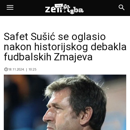
Safet Sušić se oglasio
nakon historijskog debakla
fudbalskih Zmajeva
18.11.2024. | 10:25