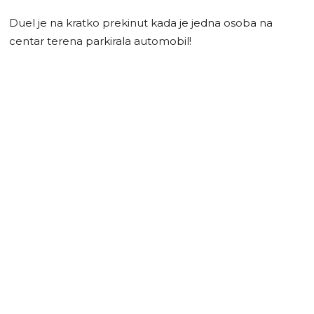
Duel je na kratko prekinut kada je jedna osoba na
centar terena parkirala automobil!