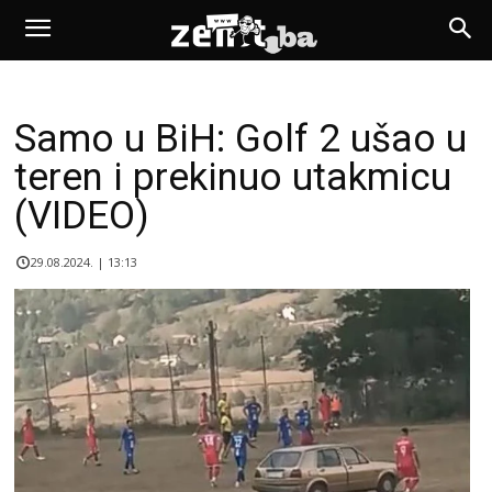
Samo u BiH: Golf 2 ušao u
teren i prekinuo utakmicu
(VIDEO)
29.08.2024. | 13:13