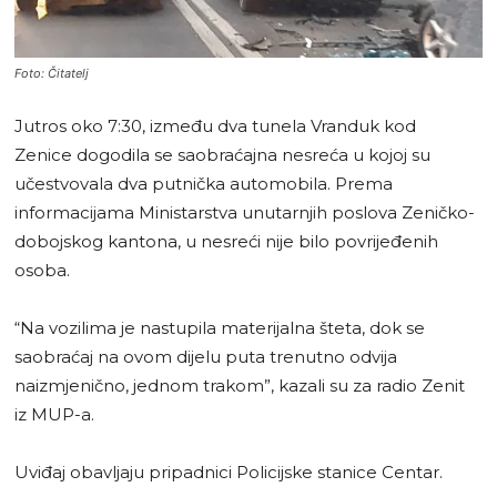
Foto: Čitatelj
Jutros oko 7:30, između dva tunela Vranduk kod
Zenice dogodila se saobraćajna nesreća u kojoj su
učestvovala dva putnička automobila. Prema
informacijama Ministarstva unutarnjih poslova Zeničko-
dobojskog kantona, u nesreći nije bilo povrijeđenih
osoba.
“Na vozilima je nastupila materijalna šteta, dok se
saobraćaj na ovom dijelu puta trenutno odvija
naizmjenično, jednom trakom”, kazali su za radio Zenit
iz MUP-a.
Uviđaj obavljaju pripadnici Policijske stanice Centar.