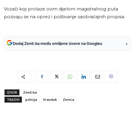
Vozači koji prolaze ovim dijelom magistralnog puta
pozivaju se na oprez i poštivanje saobraćajnih propisa.
›
Dodaj Zenit.ba među omiljene izvore na Googleu
IZVOR
Zenit.ba
TAGOVI
policija
Vranduk
Zenica