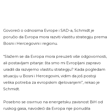
Govoreći o odnosima Evrope i SAD-a, Schmidt je
poručio da Evropa mora razviti vlastitu strategiju prema
Bosni i Hercegovini i regionu.
“Slažem se da Evropa mora preuzeti više odgovornosti,
ali postavljam pitanje: šta smo mi Evropljani zapravo
uradili da razvijemo vlastitu strategiju? Kada pogledam
situaciju u Bosni i Hercegovini, vidim da još postoji
velika potreba za evropskim djelovanjem”, rekao je
Schmidt.
Posebno se osvrnuo na energetsku zavisnost BiH od
ruskog gasa, navodeći da Evropa nije ponudila