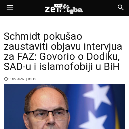
Schmidt pokušao
zaustaviti objavu intervjua
za FAZ: Govorio o Dodiku,
SAD-u i islamofobiji u BiH
18.05.2026. | 08:15