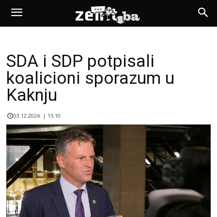
SDA i SDP potpisali
koalicioni sporazum u
Kaknju
03.12.2024. | 15:10