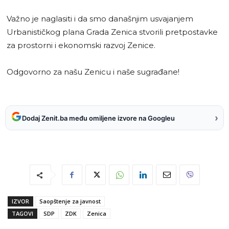
Važno je naglasiti i da smo današnjim usvajanjem
Urbanističkog plana Grada Zenica stvorili pretpostavke
za prostorni i ekonomski razvoj Zenice.
Odgovorno za našu Zenicu i naše sugrađane!
›
Dodaj Zenit.ba među omiljene izvore na Googleu
IZVOR
Saopštenje za javnost
TAGOVI
SDP
ZDK
Zenica