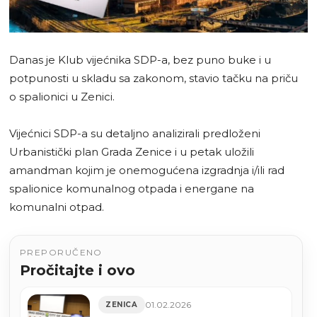
Danas je Klub vijećnika SDP-a, bez puno buke i u
potpunosti u skladu sa zakonom, stavio tačku na priču
o spalionici u Zenici.
Vijećnici SDP-a su detaljno analizirali predloženi
Urbanistički plan Grada Zenice i u petak uložili
amandman kojim je onemogućena izgradnja i/ili rad
spalionice komunalnog otpada i energane na
komunalni otpad.
PREPORUČENO
Pročitajte i ovo
01.02.2026
ZENICA