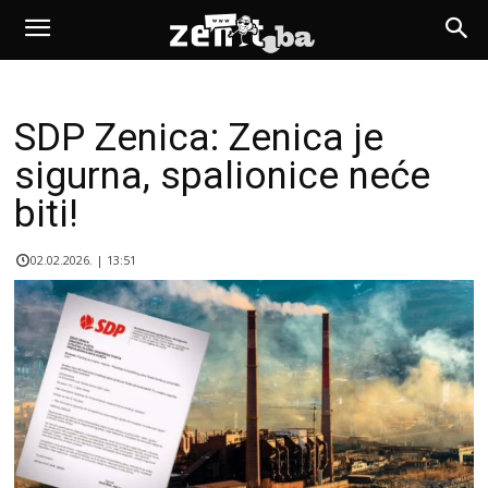
SDP Zenica: Zenica je
sigurna, spalionice neće
biti!
02.02.2026. | 13:51