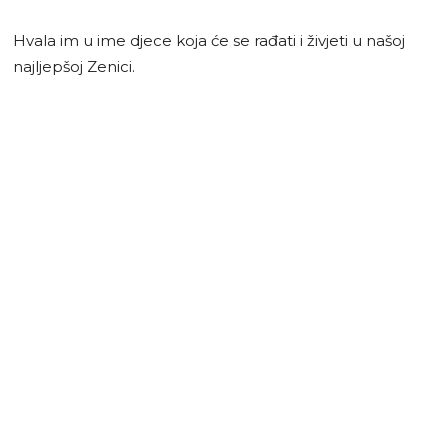
Hvala im u ime djece koja će se rađati i živjeti u našoj
najljepšoj Zenici.