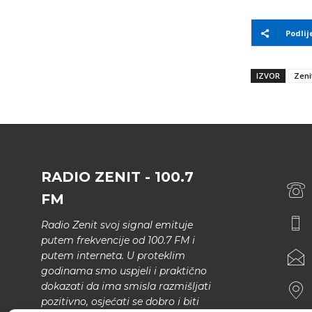
Podlij
IZVOR
Zeni
RADIO ZENIT - 100.7
FM
Radio Zenit svoj signal emituje
putem frekvencije od 100.7 FM i
putem interneta. U proteklim
godinama smo uspjeli i praktično
dokazati da ima smisla razmišljati
pozitivno, osjećati se dobro i biti