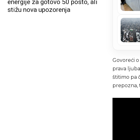
energije za gotovo 50 posto, ali
stižu nova upozorenja
Govoreći o 
prava ljuba
štitimo pa 
prepozna, t