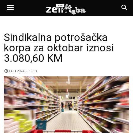
Sindikalna potrošačka
korpa za oktobar iznosi
3.080,60 KM
13.11.2024. | 10:51