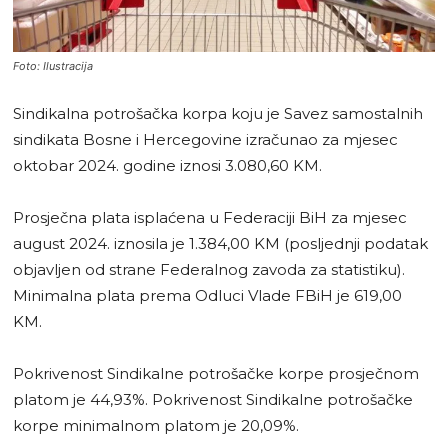
Foto: Ilustracija
Sindikalna potrošačka korpa koju je Savez samostalnih
sindikata Bosne i Hercegovine izračunao za mjesec
oktobar 2024. godine iznosi 3.080,60 KM.
Prosječna plata isplaćena u Federaciji BiH za mjesec
august 2024. iznosila je 1.384,00 KM (posljednji podatak
objavljen od strane Federalnog zavoda za statistiku).
Minimalna plata prema Odluci Vlade FBiH je 619,00
KM.
Pokrivenost Sindikalne potrošačke korpe prosječnom
platom je 44,93%. Pokrivenost Sindikalne potrošačke
korpe minimalnom platom je 20,09%.