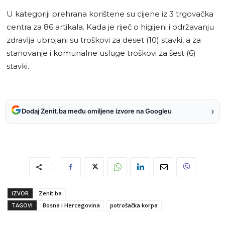
U kategoriji prehrana korištene su cijene iz 3 trgovačka
centra za 86 artikala. Kada je riječ o higijeni i održavanju
zdravlja ubrojani su troškovi za deset (10) stavki, a za
stanovanje i komunalne usluge troškovi za šest (6)
stavki.
›
Dodaj Zenit.ba među omiljene izvore na Googleu
IZVOR
Zenit.ba
TAGOVI
Bosna i Hercegovina
potrošačka korpa