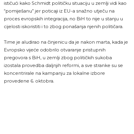
ističući kako Schmidt političku situaciju u zemlji vidi kao
“pomiješanu” jer poticaji iz EU-a snažno utječu na
proces evropskih integracija, no BiH to nije u stanju u
cijelosti iskoristiti i to zbog ponašanja njenih političara.
Time je aludirao na činjenicu da je nakon marta, kada je
Evropsko vijeće odobrilo otvaranje pristupnih
pregovora s BiH, u zemlji zbog političkih sukoba
izostala provedba daljnjih reformi, a sve stranke su se
koncentrirale na kampanju za lokalne izbore
provedene 6. oktobra.