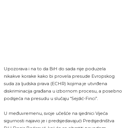
Upozorava i na to da BiH do sada nije poduzela
nikakve korake kako bi provela presude Evropskog
suda za ljudska prava (ECHR) kojima je utvrđena
diskriminacija građana u izbornom procesu, a posebno
podsjeća na presudu u slučaju “Sejdić-Finci”.
U međuvremenu, svoje učešće na sjednici Vijeća
sigurnosti najavio je i predsjedavajući Predsjedništva