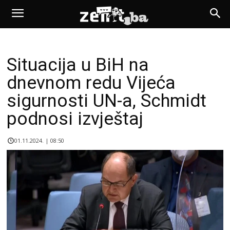
Situacija u BiH na
dnevnom redu Vijeća
sigurnosti UN-a, Schmidt
podnosi izvještaj
01.11.2024. | 08:50