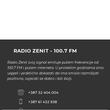
RADIO ZENIT - 100.7 FM
Radio Zenit svoj signal emituje putem frekvencije od
100.7 FM i putem interneta. U proteklim godinama smo
uspjeli i praktično dokazati da ima smisla razmišljati
pozitivno, osjećati se dobro i biti bolji.
+387 32 404 004
+387 61 432 938