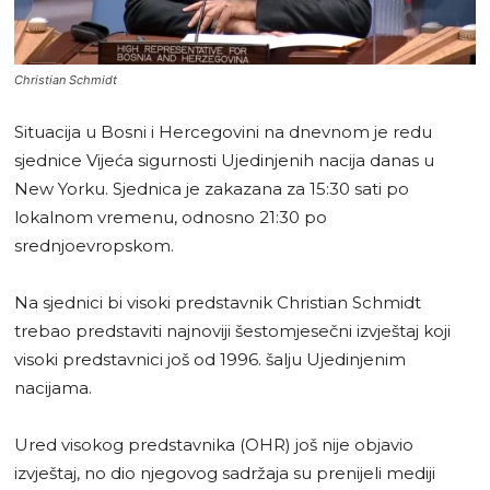
Christian Schmidt
Situacija u Bosni i Hercegovini na dnevnom je redu
sjednice Vijeća sigurnosti Ujedinjenih nacija danas u
New Yorku. Sjednica je zakazana za 15:30 sati po
lokalnom vremenu, odnosno 21:30 po
srednjoevropskom.
Na sjednici bi visoki predstavnik Christian Schmidt
trebao predstaviti najnoviji šestomjesečni izvještaj koji
visoki predstavnici još od 1996. šalju Ujedinjenim
nacijama.
Ured visokog predstavnika (OHR) još nije objavio
izvještaj, no dio njegovog sadržaja su prenijeli mediji