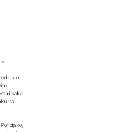
jac.
arednik u
ovim
sta i kako
nkursa
Policijskoj