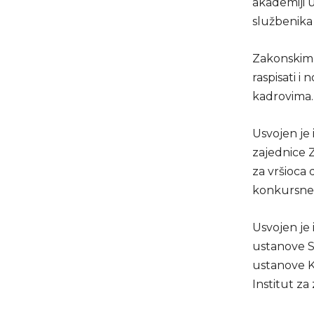
akademiji u
službenika 
Zakonskim 
raspisati 
kadrovima.
Usvojen je 
zajednice 
za vršioca
konkursne 
Usvojen je 
ustanove S
ustanove K
Institut za