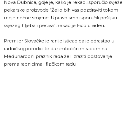
Nova Dubnica, gdje je, kako je rekao, isporučio svježe
pekarske proizvode.”Želio bih vas pozdraviti tokom
moje noćne smjene. Upravo smo isporučili pošiljku
svježeg hljeba i peciva”, rekao je Fico u videu.
Premijer Slovačke je ranije isticao da je odrastao u
radničkoj porodici te da simboličnim radom na
Međunarodni praznik rada želi izraziti poštovanje
prema radnicima i fizičkom radu.