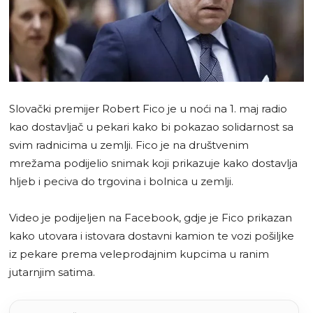
Slovački premijer Robert Fico je u noći na 1. maj radio
kao dostavljač u pekari kako bi pokazao solidarnost sa
svim radnicima u zemlji. Fico je na društvenim
mrežama podijelio snimak koji prikazuje kako dostavlja
hljeb i peciva do trgovina i bolnica u zemlji.
Video je podijeljen na Facebook, gdje je Fico prikazan
kako utovara i istovara dostavni kamion te vozi pošiljke
iz pekare prema veleprodajnim kupcima u ranim
jutarnjim satima.