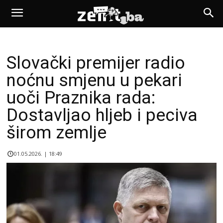
Slovački premijer radio
noćnu smjenu u pekari
uoči Praznika rada:
Dostavljao hljeb i peciva
širom zemlje
01.05.2026. | 18:49