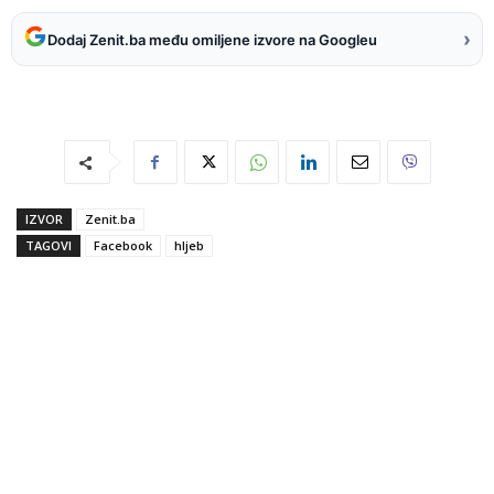
›
Dodaj Zenit.ba među omiljene izvore na Googleu
IZVOR
Zenit.ba
TAGOVI
Facebook
hljeb