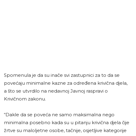
Spomenula je da su inače svi zastupnici za to da se
povećaju minimalne kazne za određena krivična djela,
a što se utvrdilo na nedavnoj Javnoj raspravi o
Krivičnom zakonu.
“Dakle da se poveća ne samo maksimalna nego
minimalna posebno kada su u pitanju krivična djela čije
žrtve su maloljetne osobe, tačnije, osjetljive kategorije