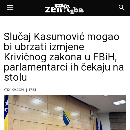
Slučaj Kasumović mogao
bi ubrzati izmjene
Krivičnog zakona u FBiH,
parlamentarci ih čekaju na
stolu
21.09.2024. | 17:51