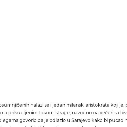
umnjičenih nalazi se i jedan milanski aristokrata koji je
ima prikupljenim tokom istrage, navodno na večeri sa bi
olegama govorio da je odlazio u Sarajevo kako bi pucao n