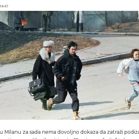
 14:47
 u Milanu za sada nema dovoljno dokaza da zatraži podiz