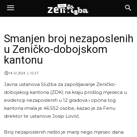
Smanjen broj nezaposlenih
u Zeničko-dobojskom
kantonu
14.12.2024. | 12:27
Javna ustanova Služba za zapošljavanje Zeničko-
dobojskog kantona (ZDK) na kraju prošlog mjeseca u
evidenciji nezaposlenih u 12 gradova i općina tog
kantona imala je 46.552 osobe, kazao je za Fenu
direktor te ustanove Josip Lovrić.
Broj nezaposlenih nešto je manji nego mjesec dana