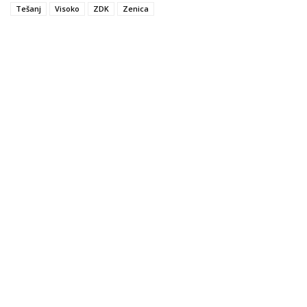
Tešanj
Visoko
ZDK
Zenica