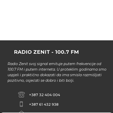
RADIO ZENIT - 100.7 FM
Radio Zenit svoj signal emituje putem frekvencije od
100.7 FM i putem interneta. U proteklim godinama smo
uspjeli i praktično dokazati da ima smisla razmišljati
pozitivno, osjećati se dobro i biti bolji.
+387 32 404 004
+387 61 432 938