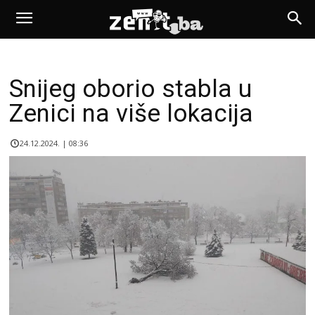
Snijeg oborio stabla u
Zenici na više lokacija
24.12.2024. | 08:36