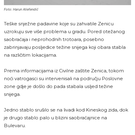
Foto: Harun Aliefendić
Teške snježne padavine koje su zahvatile Zenicu
uzrokuju sve više problema u gradu. Pored otežanog
saobraćaja i neprohodnih trotoara, posebno
zabrinjavaju posljedice težine snijega koji obara stabla
na različitim lokacijama.
Prema informacijama iz Civilne zaštite Zenica, tokom
noći vatrogasci su intervenisali na području Poslovne
zone gdje je došlo do pada stabala usljed težine
snijega.
Jedno stablo srušilo se na livadi kod Kineskog zida, dok
je drugo stablo palo u blizini saobraćajnice na
Bulevaru.