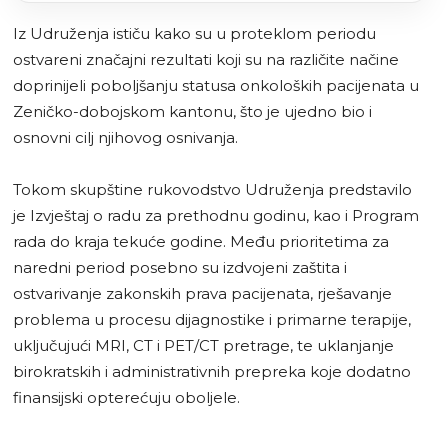
Iz Udruženja ističu kako su u proteklom periodu
ostvareni značajni rezultati koji su na različite načine
doprinijeli poboljšanju statusa onkoloških pacijenata u
Zeničko-dobojskom kantonu, što je ujedno bio i
osnovni cilj njihovog osnivanja.
Tokom skupštine rukovodstvo Udruženja predstavilo
je Izvještaj o radu za prethodnu godinu, kao i Program
rada do kraja tekuće godine. Među prioritetima za
naredni period posebno su izdvojeni zaštita i
ostvarivanje zakonskih prava pacijenata, rješavanje
problema u procesu dijagnostike i primarne terapije,
uključujući MRI, CT i PET/CT pretrage, te uklanjanje
birokratskih i administrativnih prepreka koje dodatno
finansijski opterećuju oboljele.