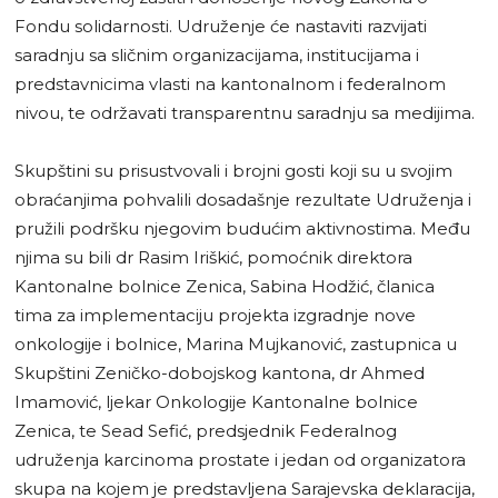
Fondu solidarnosti. Udruženje će nastaviti razvijati
saradnju sa sličnim organizacijama, institucijama i
predstavnicima vlasti na kantonalnom i federalnom
nivou, te održavati transparentnu saradnju sa medijima.
Skupštini su prisustvovali i brojni gosti koji su u svojim
obraćanjima pohvalili dosadašnje rezultate Udruženja i
pružili podršku njegovim budućim aktivnostima. Među
njima su bili dr Rasim Iriškić, pomoćnik direktora
Kantonalne bolnice Zenica, Sabina Hodžić, članica
tima za implementaciju projekta izgradnje nove
onkologije i bolnice, Marina Mujkanović, zastupnica u
Skupštini Zeničko-dobojskog kantona, dr Ahmed
Imamović, ljekar Onkologije Kantonalne bolnice
Zenica, te Sead Sefić, predsjednik Federalnog
udruženja karcinoma prostate i jedan od organizatora
skupa na kojem je predstavljena Sarajevska deklaracija,