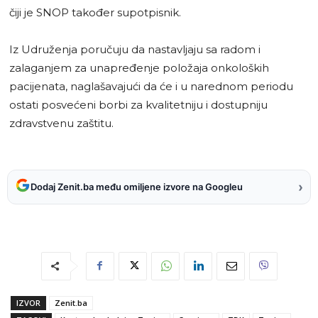
čiji je SNOP također supotpisnik.
Iz Udruženja poručuju da nastavljaju sa radom i
zalaganjem za unapređenje položaja onkoloških
pacijenata, naglašavajući da će i u narednom periodu
ostati posvećeni borbi za kvalitetniju i dostupniju
zdravstvenu zaštitu.
›
Dodaj Zenit.ba među omiljene izvore na Googleu
IZVOR
Zenit.ba