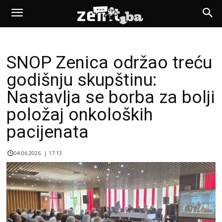
SNOP Zenica održao treću
godišnju skupštinu:
Nastavlja se borba za bolji
položaj onkoloških
pacijenata
04.06.2026. | 17:13