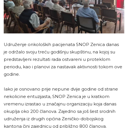
Udruženje onkoloških pacijenata SNOP Zenica danas
je održalo svoju treću godišnju skupštinu, na kojoj su
predstavljeni rezultati rada ostvareni u proteklom
periodu, kao i planovi za nastavak aktivnosti tokom ove
godine.
Iako je osnovano prije nepune dvije godine od strane
nekolicine entuzijasta, SNOP Zenica je u kratkom
vremenu izrastao u značajnu organizaciju koja danas
okuplja oko 200 članova. Zajedno sa još šest srodnih
udruženja iz drugih općina Zeničko-dobojskog
kantona čini zajednicu od približno 800 članova.