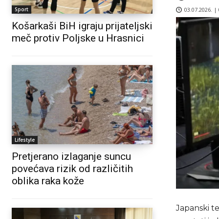
03.07.2026. |
Sport
Košarkaši BiH igraju prijateljski
meč protiv Poljske u Hrasnici
Lifestyle
Pretjerano izlaganje suncu
povećava rizik od različitih
oblika raka kože
Japanski t