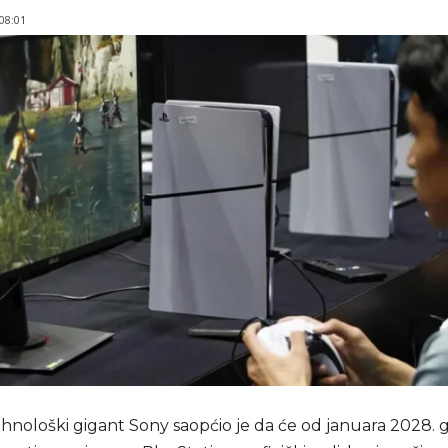
 08:01
ehnološki gigant Sony saopćio je da će od januara 2028. 