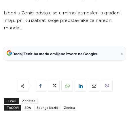
Izbori u Zenici odvijaju se u mirnoj atmosferi, a građani
imaju priliku izabrati svoje predstavnike za naredni
mandat.
›
Dodaj Zenit.ba među omiljene izvore na Googleu
IZVOR
Zenit.ba
TAGOVI
SDA
Spahija Kozlić
Zenica