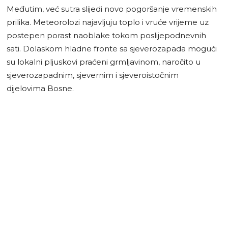
Međutim, već sutra slijedi novo pogoršanje vremenskih
prilika. Meteorolozi najavljuju toplo i vruće vrijeme uz
postepen porast naoblake tokom poslijepodnevnih
sati. Dolaskom hladne fronte sa sjeverozapada mogući
su lokalni pljuskovi praćeni grmljavinom, naročito u
sjeverozapadnim, sjevernim i sjeveroistočnim
dijelovima Bosne.