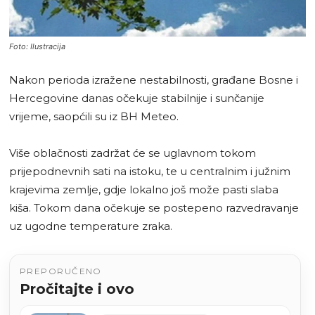
Foto: Ilustracija
Nakon perioda izražene nestabilnosti, građane Bosne i
Hercegovine danas očekuje stabilnije i sunčanije
vrijeme, saopćili su iz BH Meteo.
Više oblačnosti zadržat će se uglavnom tokom
prijepodnevnih sati na istoku, te u centralnim i južnim
krajevima zemlje, gdje lokalno još može pasti slaba
kiša. Tokom dana očekuje se postepeno razvedravanje
uz ugodne temperature zraka.
PREPORUČENO
Pročitajte i ovo