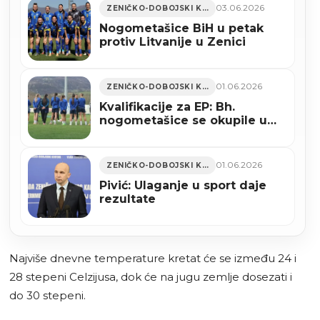
03.06.2026
ZENIČKO-DOBOJSKI KANTON
Nogometašice BiH u petak
protiv Litvanije u Zenici
01.06.2026
ZENIČKO-DOBOJSKI KANTON
Kvalifikacije za EP: Bh.
nogometašice se okupile u
Zenici
01.06.2026
ZENIČKO-DOBOJSKI KANTON
Pivić: Ulaganje u sport daje
rezultate
Najviše dnevne temperature kretat će se između 24 i
28 stepeni Celzijusa, dok će na jugu zemlje dosezati i
do 30 stepeni.