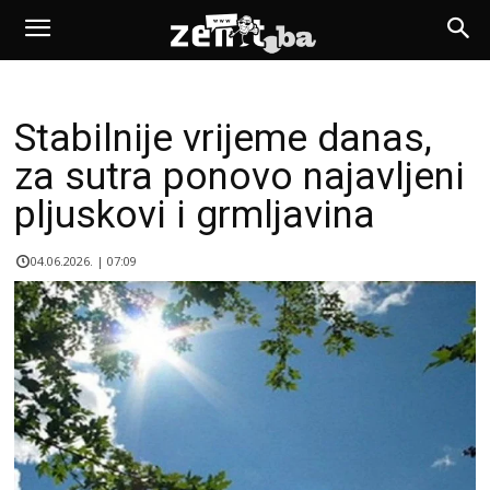
Stabilnije vrijeme danas,
za sutra ponovo najavljeni
pljuskovi i grmljavina
04.06.2026. | 07:09