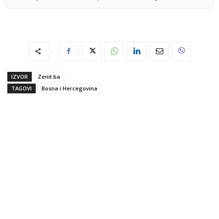
IZVOR
Zenit.ba
TAGOVI
Bosna i Hercegovina