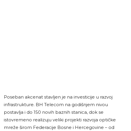
Poseban akcenat stavljen je na investicije u razvoj
infrastrukture. BH Telecom na godišnjem nivou
postavlja i do 150 novih baznih stanica, dok se
istovremeno realizuju veliki projekti razvoja optičke
mreže širom Federacije Bosne i Hercegovine – od