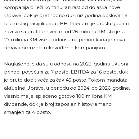
kompanija bilježi kontinuiran rast od dolaska nove
Uprave, dok je prethodno duži niz godina poslovanje
bilo u stagnaciji ili padu. BH Telecom je prošlu godinu
završio sa profitom većim od 76 miliona KM, što je za
27 miliona KM više u odnosu na period kada je nova
uprava preuzela rukovođenje kompanijom.
Naglašeno je da su u odnosu na 2023. godinu ukupni
prihodi povećani za 7 posto, EBITDA za 16 posto, dok
je bruto dobit veća za čak 45 posto. Tokom mandata
aktuelne Uprave, u periodu od 2024. do 2026. godine,
vlasnicima je isplaćeno gotovo 100 miliona KM
dividende, dok je broj zaposlenih istovremeno
smanjen za 4 posto.