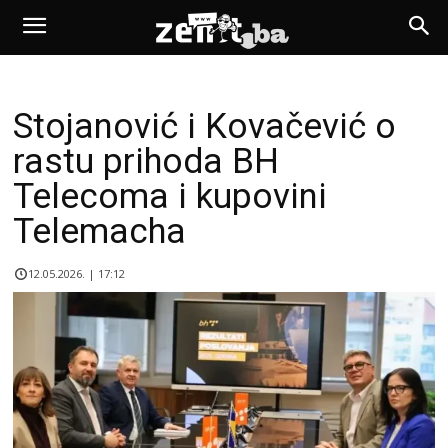
Stojanović i Kovačević o
rastu prihoda BH
Telecoma i kupovini
Telemacha
12.05.2026. | 17:12