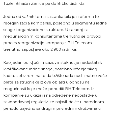
Tuzle, Bihaća i Zenice pa do Brčko distrikta.
Jedna od važnih tema sastanka bila je i reforma te
reorganizacija kompanije, posebno u segmentu radne
snage i organizacione strukture. U saradnji sa
međunarodnim konsultantima trenutno se provodi
proces reorganizacije kompanije. BH Telecom
trenutno zapošljava oko 2.900 radnika.
Kao jedan od ključnih izazova istaknut je nedostatak
kvalifikovane radne snage, posebno inženjerskog
kadra, s obzirom na to da tržište rada nudi znatno veće
plate za stručnjake iz ove oblasti u odnosu na
mogućnosti koje može ponuditi BH Telecom. Iz
kompanije su ukazali i na određene nedostatke u
zakonodavnoj regulativi, te najavili da će u narednom
periodu, zajedno sa drugim privrednim društvima u