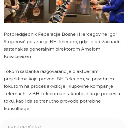
Potpredsjednik Federacije Bosne i Hercegovine Igor
Stojanović posjetio je BH Telecom, gdje je održao radni
sastanak sa generalnim direktorom Amelom
Kovačevićem.
Tokom sastanka razgovarano je o aktuelnim
projektima koje provodi BH Telecom, sa posebnim
fokusom na proces akvizicije i kupovine kompanije
Telemach. Iz BH Telecoma istaknuto je da je proces u
toku, kao i da se trenutno provode potrebne
konsultacije.
PREPORUČENO