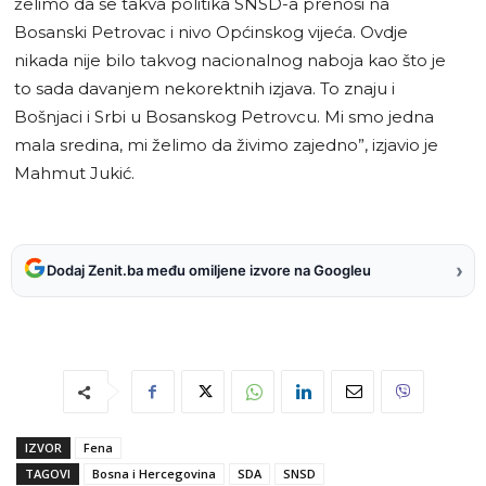
želimo da se takva politika SNSD-a prenosi na
Bosanski Petrovac i nivo Općinskog vijeća. Ovdje
nikada nije bilo takvog nacionalnog naboja kao što je
to sada davanjem nekorektnih izjava. To znaju i
Bošnjaci i Srbi u Bosanskog Petrovcu. Mi smo jedna
mala sredina, mi želimo da živimo zajedno”, izjavio je
Mahmut Jukić.
›
Dodaj Zenit.ba među omiljene izvore na Googleu
IZVOR
Fena
TAGOVI
Bosna i Hercegovina
SDA
SNSD