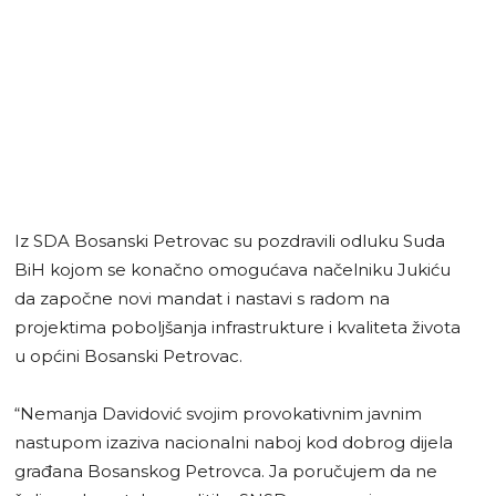
Iz SDA Bosanski Petrovac su pozdravili odluku Suda
BiH kojom se konačno omogućava načelniku Jukiću
da započne novi mandat i nastavi s radom na
projektima poboljšanja infrastrukture i kvaliteta života
u općini Bosanski Petrovac.
“Nemanja Davidović svojim provokativnim javnim
nastupom izaziva nacionalni naboj kod dobrog dijela
građana Bosanskog Petrovca. Ja poručujem da ne