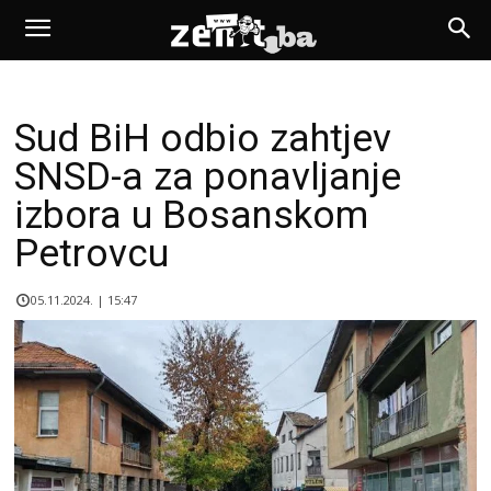
Sud BiH odbio zahtjev
SNSD-a za ponavljanje
izbora u Bosanskom
Petrovcu
05.11.2024. | 15:47