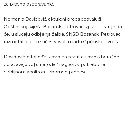
za pravno osporavanje.
Nemanja Davidović, aktuleni predsjedavajući
Opštinskog vijeća Bosanski Petrovac izjavio je ranije da
će, u slučaju odbijanja žalbe, SNSD Bosanski Petrovac
razmotriti da li će učestvovati u radu Općinskog vijeća.
Davidović je takođe izjavio da rezultati ovih izbora “ne
odražavaju volju naroda,” naglasivši potrebu za
ozbiljnom analizom izbornog procesa.