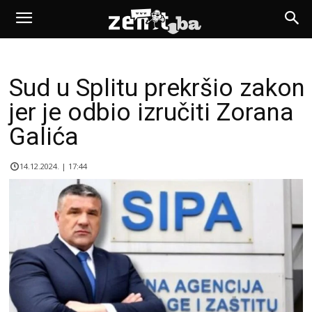
Sud u Splitu prekršio zakon
jer je odbio izručiti Zorana
Galića
14.12.2024. | 17:44