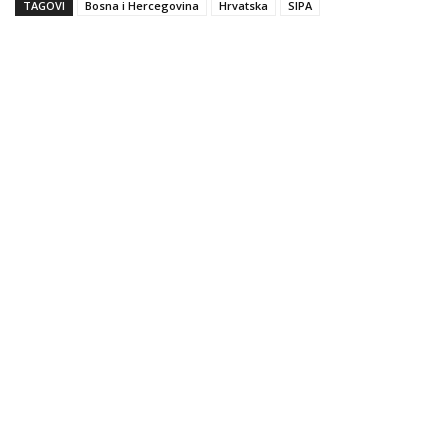
TAGOVI
Bosna i Hercegovina
Hrvatska
SIPA