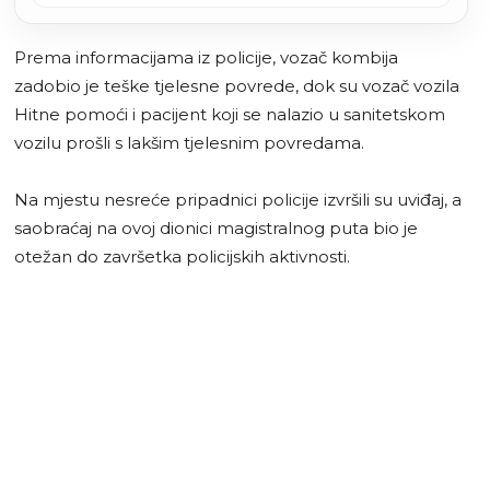
Prema informacijama iz policije, vozač kombija
zadobio je teške tjelesne povrede, dok su vozač vozila
Hitne pomoći i pacijent koji se nalazio u sanitetskom
vozilu prošli s lakšim tjelesnim povredama.
Na mjestu nesreće pripadnici policije izvršili su uviđaj, a
saobraćaj na ovoj dionici magistralnog puta bio je
otežan do završetka policijskih aktivnosti.