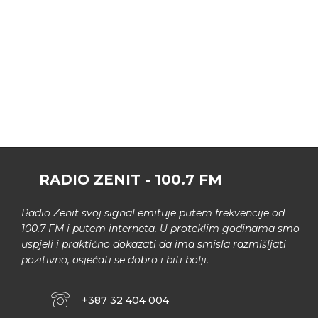
RADIO ZENIT - 100.7 FM
Radio Zenit svoj signal emituje putem frekvencije od
100.7 FM i putem interneta. U proteklim godinama smo
uspjeli i praktično dokazati da ima smisla razmišljati
pozitivno, osjećati se dobro i biti bolji.
+387 32 404 004