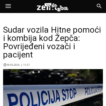
Sudar vozila Hitne pomoći
i kombija kod Žepča:
Povrijeđeni vozači i
pacijent
18.06.2026. | 11:27