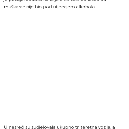
muškarac nije bio pod utjecajem alkohola.
U nesreći su sudjelovala ukupno tri teretna vozila, a