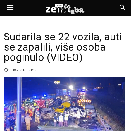
Sudarila se 22 vozila, auti
se zapalili, više osoba
poginulo (VIDEO)
19.10.2024. | 21:12