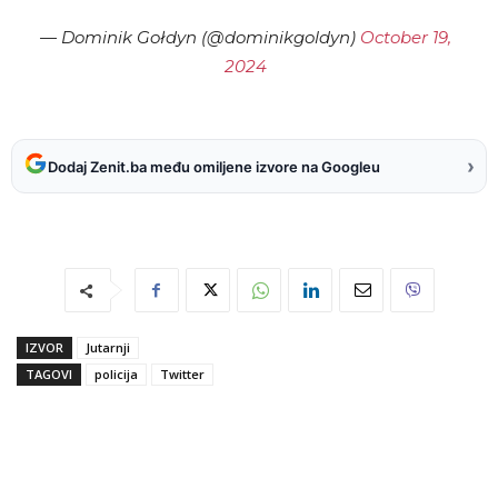
— Dominik Gołdyn (@dominikgoldyn)
October 19,
2024
›
Dodaj Zenit.ba među omiljene izvore na Googleu
IZVOR
Jutarnji
TAGOVI
policija
Twitter