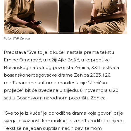
Foto: BNP Zenica
Predstava “Sve to je iz kuće” nastala prema tekstu
Emine Omerović, u režiji Ajle Bešić, u koprodukciji
Bosanskog narodnog pozorišta Zenica, XXII festivala
bosanskohercegovačke drame Zenica 2023. i 26.
međunarodne kulturne manifestacije “Zeničko
proljeće” bit će izvedena u srijedu, 6. novembra u 20
sati u Bosanskom narodnom pozorištu Zenica.
“Sve to je iz kuće” je porodična drama koja govori, prije
svega, o važnosti komunikacije između roditelja i djece.
Tekst se na jedan suptilan način bavi temom