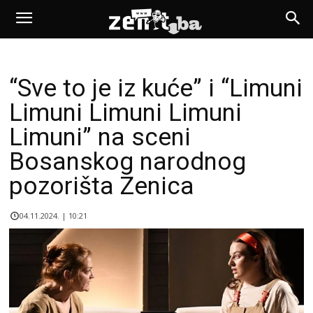
“Sve to je iz kuće” i “Limuni
Limuni Limuni Limuni
Limuni” na sceni
Bosanskog narodnog
pozorišta Zenica
04.11.2024. | 10:21