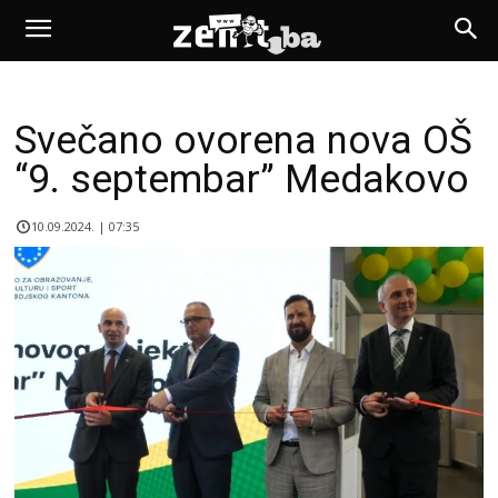
Svečano ovorena nova OŠ
“9. septembar” Medakovo
10.09.2024. | 07:35