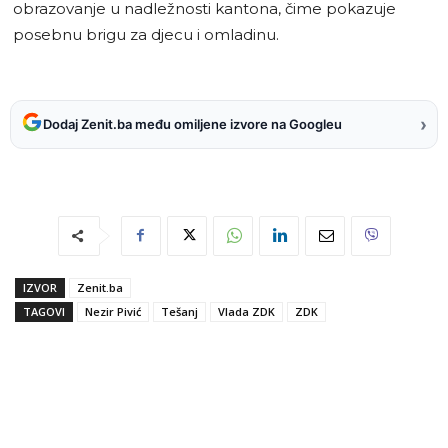
obrazovanje u nadležnosti kantona, čime pokazuje
posebnu brigu za djecu i omladinu.
›
Dodaj Zenit.ba među omiljene izvore na Googleu
IZVOR
Zenit.ba
TAGOVI
Nezir Pivić
Tešanj
Vlada ZDK
ZDK