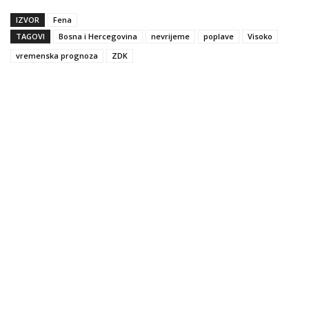
IZVOR
Fena
TAGOVI
Bosna i Hercegovina
nevrijeme
poplave
Visoko
vremenska prognoza
ZDK