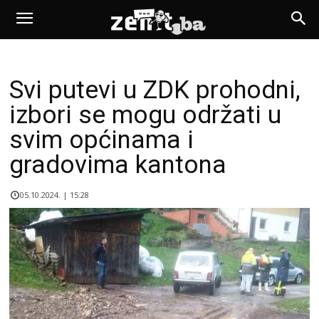
Svi putevi u ZDK prohodni,
izbori se mogu održati u
svim općinama i
gradovima kantona
05.10.2024. | 15:28