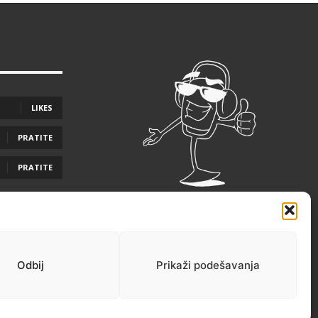
LIKES
PRATITE
PRATITE
Odbij
Prikaži podešavanja