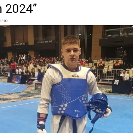
 2024”
 12:00