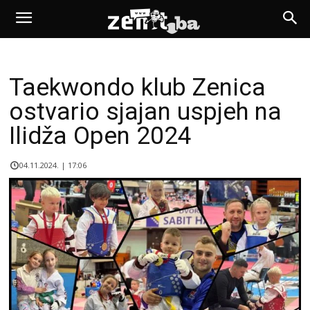
Taekwondo klub Zenica
ostvario sjajan uspjeh na
Ilidža Open 2024
04.11.2024. | 17:06