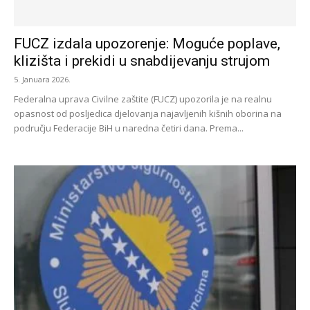
FUCZ izdala upozorenje: Moguće poplave,
klizišta i prekidi u snabdijevanju strujom
5. Januara 2026.
Federalna uprava Civilne zaštite (FUCZ) upozorila je na realnu
opasnost od posljedica djelovanja najavljenih kišnih oborina na
području Federacije BiH u naredna četiri dana. Prema...