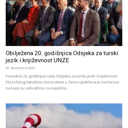
Obilježena 20. godišnjica Odsjeka za turski
jezik i književnost UNZE
20. Novembra 2025.
Povodom 20. godišnjice rada Odsjeka za turski jezik i književnost
Filozofskog fakulteta Univerziteta u Zenici upriličena je svečanost
na kojoj su zahvalnice za uspješnu...