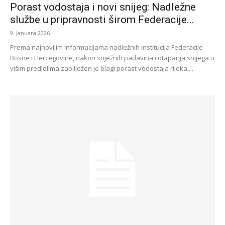
Porast vodostaja i novi snijeg: Nadležne
službe u pripravnosti širom Federacije...
9. Januara 2026.
Prema najnovijim informacijama nadležnih institucija Federacije
Bosne i Hercegovine, nakon snježnih padavina i otapanja snijega u
višim predjelima zabilježen je blagi porast vodostaja rijeka,...