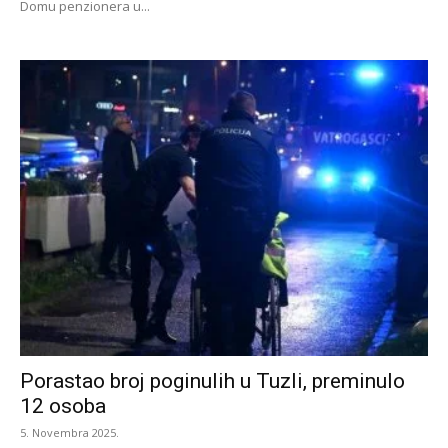
Domu penzionera u...
Porastao broj poginulih u Tuzli, preminulo
12 osoba
5. Novembra 2025.