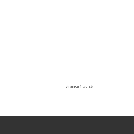
Stranica 1 od 28