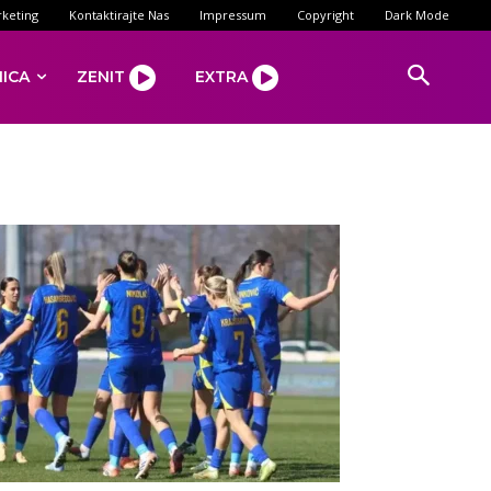
keting
Kontaktirajte Nas
Impressum
Copyright
Dark Mode
NICA
ZENIT
EXTRA