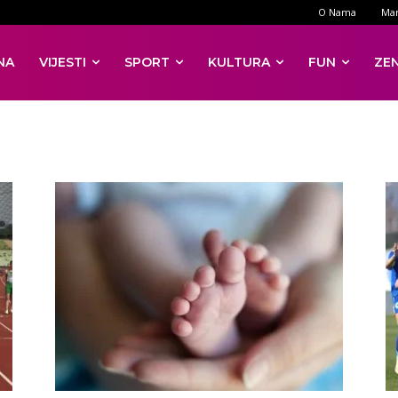
O Nama
Mar
NA
VIJESTI
SPORT
KULTURA
FUN
ZE