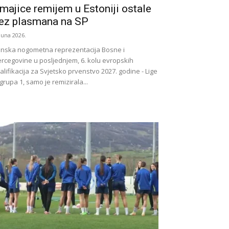
majice remijem u Estoniji ostale
ez plasmana na SP
 Juna 2026.
nska nogometna reprezentacija Bosne i
rcegovine u posljednjem, 6. kolu evropskih
alifikacija za Svjetsko prvenstvo 2027. godine - Lige
grupa 1, samo je remizirala...