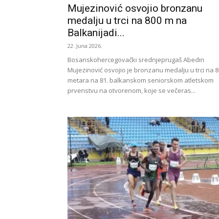
Mujezinović osvojio bronzanu
medalju u trci na 800 m na
Balkanijadi...
22. Juna 2026.
Bosanskohercegovački srednjeprugaš Abedin
Mujezinović osvojio je bronzanu medalju u trci na 
metara na 81. balkanskom seniorskom atletskom
prvenstvu na otvorenom, koje se večeras...