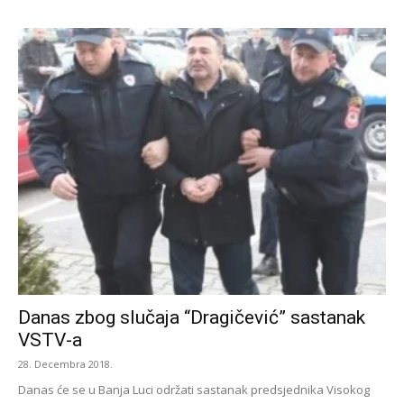
Danas zbog slučaja “Dragičević” sastanak
VSTV-a
28. Decembra 2018.
Danas će se u Banja Luci održati sastanak predsjednika Visokog