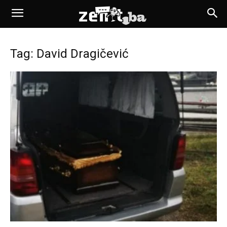
Tag: David Dragičević