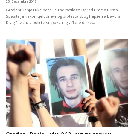
25. Decembra 2018.
Građani Banja Luke počeli su se razilaziti ispred Hrama Hrista
Spasitelja nakon cjelodnevnog protesta zbog hapšenja Davora
Dragičevića. Iz policije su pozvali građane da se...