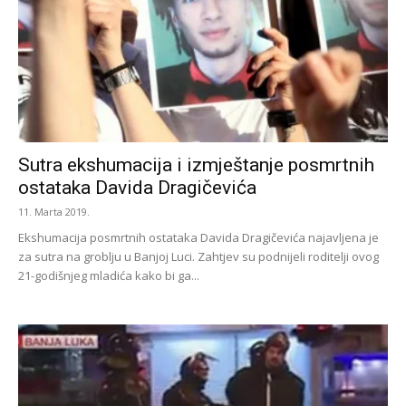
Sutra ekshumacija i izmještanje posmrtnih
ostataka Davida Dragičevića
11. Marta 2019.
Ekshumacija posmrtnih ostataka Davida Dragičevića najavljena je
za sutra na groblju u Banjoj Luci. Zahtjev su podnijeli roditelji ovog
21-godišnjeg mladića kako bi ga...