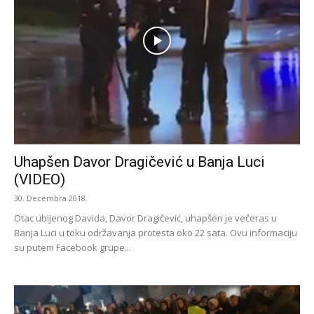
Uhapšen Davor Dragičević u Banja Luci
(VIDEO)
30. Decembra 2018.
Otac ubijenog Davida, Davor Dragičević, uhapšen je večeras u
Banja Luci u toku održavanja protesta oko 22 sata. Ovu informaciju
su putem Facebook grupe...