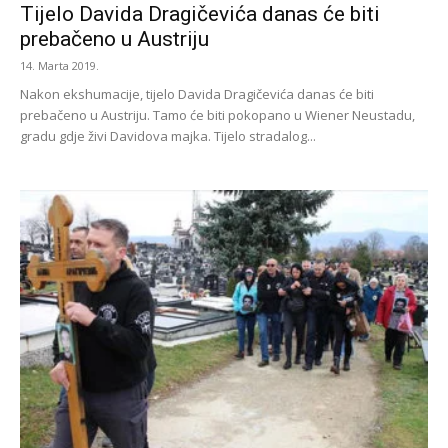
Tijelo Davida Dragičevića danas će biti
prebačeno u Austriju
14. Marta 2019.
Nakon ekshumacije, tijelo Davida Dragičevića danas će biti
prebačeno u Austriju. Tamo će biti pokopano u Wiener Neustadu,
gradu gdje živi Davidova majka. Tijelo stradalog...