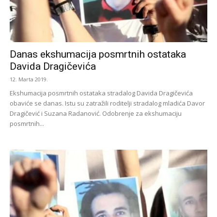
Danas ekshumacija posmrtnih ostataka
Davida Dragičevića
12. Marta 2019.
Ekshumacija posmrtnih ostataka stradalog Davida Dragičevića
obaviće se danas. Istu su zatražili roditelji stradalog mladića Davor
Dragičević i Suzana Radanović. Odobrenje za ekshumaciju
posmrtnih...