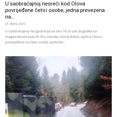
U saobraćajnoj nesreći kod Olova
povrijeđene četiri osobe, jedna prevezena
na...
26. Marta 2025.
U saobraćajnoj nezgodi koja se oko 14.20 sati dogodila na
magistralnom putu M-18 u naselju Gornji Bakići, općina Olovo,
povrijeđene su četiri osobe, potvrdio...