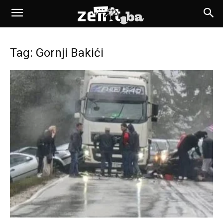
Tag: Gornji Bakići