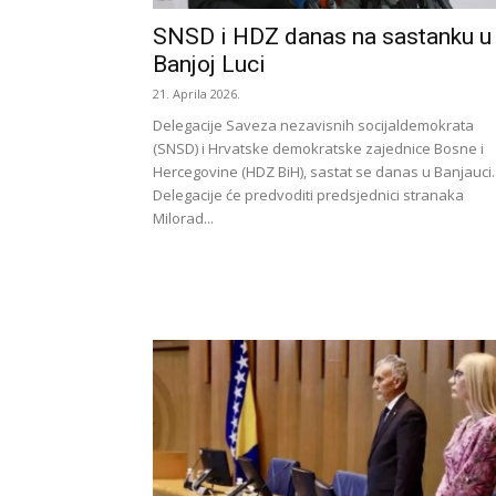
SNSD i HDZ danas na sastanku u
Banjoj Luci
21. Aprila 2026.
Delegacije Saveza nezavisnih socijaldemokrata
(SNSD) i Hrvatske demokratske zajednice Bosne i
Hercegovine (HDZ BiH), sastat se danas u Banjauci.
Delegacije će predvoditi predsjednici stranaka
Milorad...