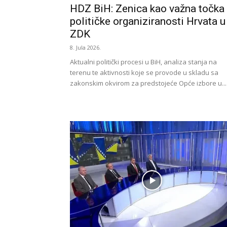
HDZ BiH: Zenica kao važna točka
političke organiziranosti Hrvata u
ZDK
8. Jula 2026.
Aktualni politički procesi u BiH, analiza stanja na
terenu te aktivnosti koje se provode u skladu sa
zakonskim okvirom za predstojeće Opće izbore u...