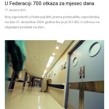
U Federaciji 700 otkaza za mjesec dana
17. Januara 2025.
Broj zaposlenih u Federaciji BiH, prema prebivalištu zaposlenika,
na dan 31. decembar 2024. godine bio je je 551.452. U odnosu na
objavljeni podatak na dan...