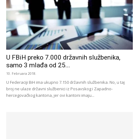
U FBiH preko 7.000 državnih službenika,
samo 3 mlađa od 25...
10. Februara 2018.
U Federaciji BiH ima ukupno 7.150 državnih službenika. No, u taj
broj ne ulaze državni službenici iz Posavskog i Zapadno-
hercegovačkog kantona, jer ovi kantoni imaju...