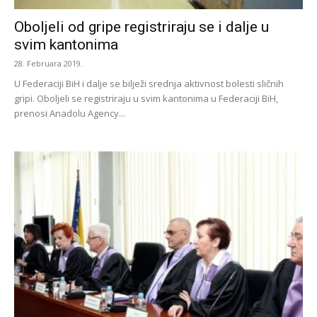
Oboljeli od gripe registriraju se i dalje u
svim kantonima
28. Februara 2019.
U Federaciji BiH i dalje se bilježi srednja aktivnost bolesti sličnih
gripi. Oboljeli se registriraju u svim kantonima u Federaciji BiH,
prenosi Anadolu Agency...