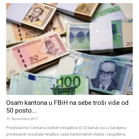
Osam kantona u FBiH na sebe troši više od
50 posto...
13. Novembra 2017.
Predstavnici Centara civilnih inicijativa (CCI) danas su u Sarajevu
predstavili rezultate Analize rada kantonalnih vlada i skupština,