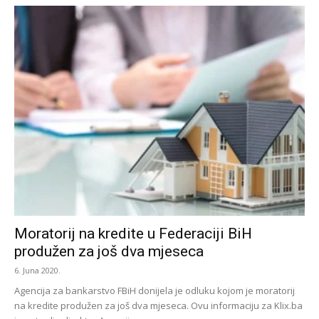
Moratorij na kredite u Federaciji BiH
produžen za još dva mjeseca
6. Juna 2020.
Agencija za bankarstvo FBiH donijela je odluku kojom je moratorij
na kredite produžen za još dva mjeseca. Ovu informaciju za Klix.ba