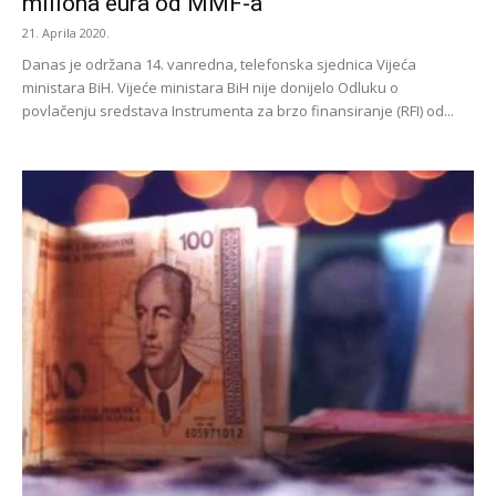
miliona eura od MMF-a
21. Aprila 2020.
Danas je održana 14. vanredna, telefonska sjednica Vijeća
ministara BiH. Vijeće ministara BiH nije donijelo Odluku o
povlačenju sredstava Instrumenta za brzo finansiranje (RFI) od...