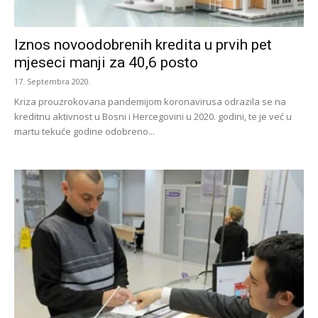
Iznos novoodobrenih kredita u prvih pet
mjeseci manji za 40,6 posto
17. Septembra 2020.
Kriza prouzrokovana pandemijom koronavirusa odrazila se na
kreditnu aktivnost u Bosni i Hercegovini u 2020. godini, te je već u
martu tekuće godine odobreno...