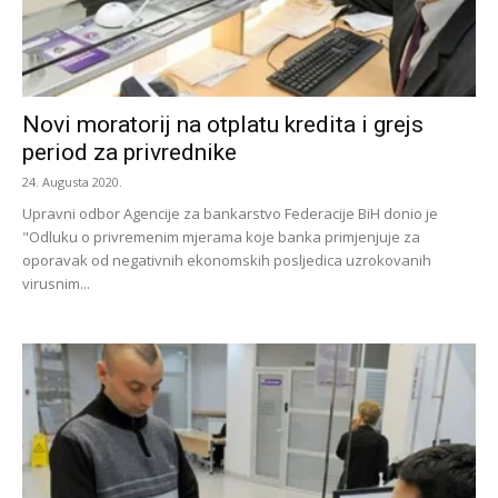
Novi moratorij na otplatu kredita i grejs
period za privrednike
24. Augusta 2020.
Upravni odbor Agencije za bankarstvo Federacije BiH donio je
"Odluku o privremenim mjerama koje banka primjenjuje za
oporavak od negativnih ekonomskih posljedica uzrokovanih
virusnim...