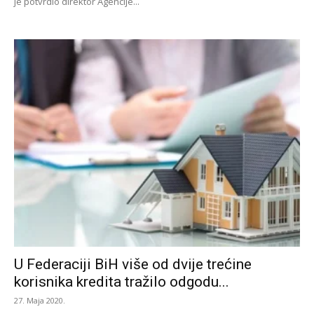
je potvrdio direktor Agencije...
U Federaciji BiH više od dvije trećine
korisnika kredita tražilo odgodu...
27. Maja 2020.