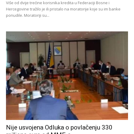
Više od dvije trećine korisnika kredita u Federaciji Bosne i
Hercegovine tražilo je ili pristalo na moratorije koje su im banke
ponudile. Moratoriji su...
Nije usvojena Odluka o povlačenju 330