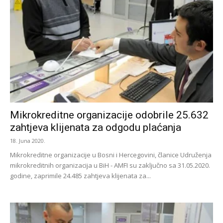
Mikrokreditne organizacije odobrile 25.632
zahtjeva klijenata za odgodu plaćanja
18. Juna 2020.
Mikrokreditne organizacije u Bosni i Hercegovini, članice Udruženja
mikrokreditnih organizacija u BiH - AMFI su zaključno sa 31.05.2020.
godine, zaprimile 24.485 zahtjeva klijenata za...