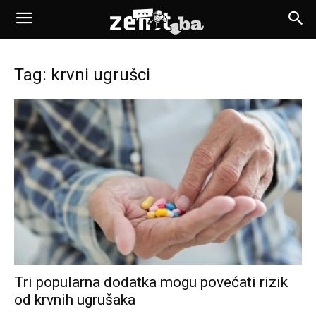
Tag: krvni ugrušci
Tri popularna dodatka mogu povećati rizik
od krvnih ugrušaka