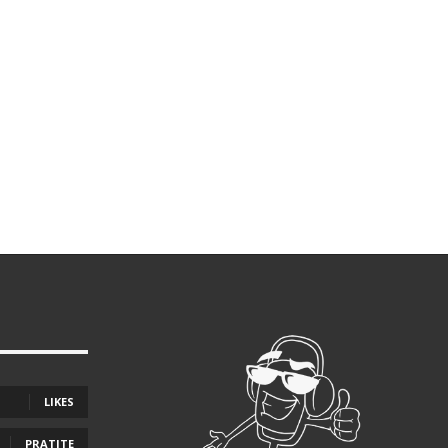
LIKES
PRATITE