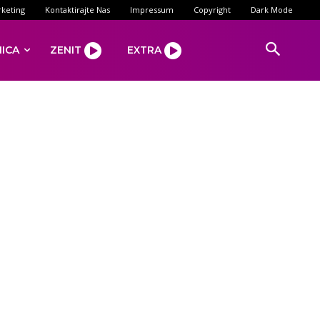
keting
Kontaktirajte Nas
Impressum
Copyright
Dark Mode
NICA
ZENIT
EXTRA