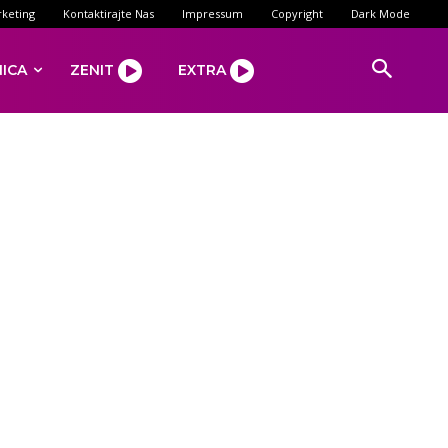
keting
Kontaktirajte Nas
Impressum
Copyright
Dark Mode
NICA
ZENIT
EXTRA