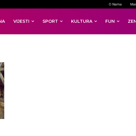
O Nama
Mar
NA
VIJESTI
SPORT
KULTURA
FUN
ZE