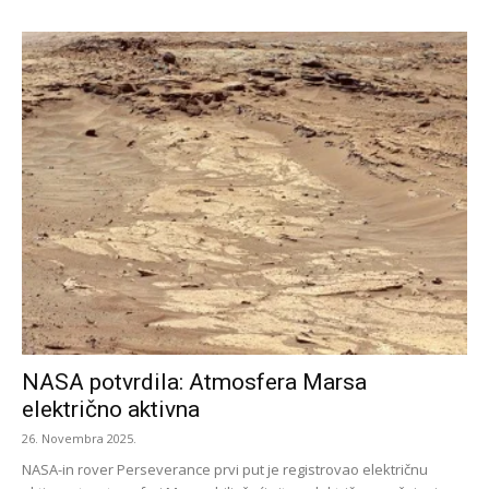
NASA potvrdila: Atmosfera Marsa
električno aktivna
26. Novembra 2025.
NASA-in rover Perseverance prvi put je registrovao električnu