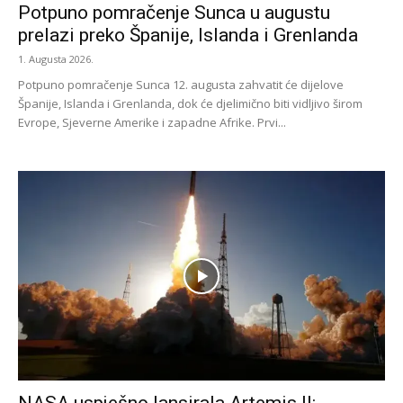
Potpuno pomračenje Sunca u augustu
prelazi preko Španije, Islanda i Grenlanda
1. Augusta 2026.
Potpuno pomračenje Sunca 12. augusta zahvatit će dijelove
Španije, Islanda i Grenlanda, dok će djelimično biti vidljivo širom
Evrope, Sjeverne Amerike i zapadne Afrike. Prvi...