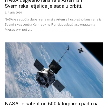
NASA uspješno lansirala Artemis II:
Svemirska letjelica je sada u orbiti...
2. Aprila 2026.
NASA je saopćila da je njena misija Artemis II uspješno lansirana iz
Svemirskog centra Kennedy na Floridi, poslavši astronaute na
Mjesec prvi put u...
NASA-in satelit od 600 kilograma pada na