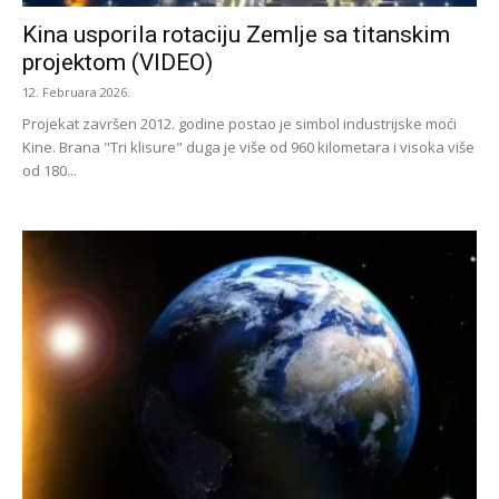
Kina usporila rotaciju Zemlje sa titanskim
projektom (VIDEO)
12. Februara 2026.
Projekat završen 2012. godine postao je simbol industrijske moći
Kine. Brana "Tri klisure" duga je više od 960 kilometara i visoka više
od 180...