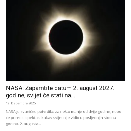
NASA: Zapamtite datum 2. august 2027.
godine, svijet će stati na...
12. Decembra 2025.
NASA je zvanično potvrdila: za nešto manje od dvije godine, nebo
će prirediti spektakl kakav svijet nije vidio u posljednjih stotinu
godina. 2. augusta...