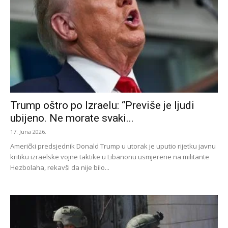
Trump oštro po Izraelu: “Previše je ljudi
ubijeno. Ne morate svaki...
17. Juna 2026.
Američki predsjednik Donald Trump u utorak je uputio rijetku javnu
kritiku izraelske vojne taktike u Libanonu usmjerene na militante
Hezbolaha, rekavši da nije bilo...