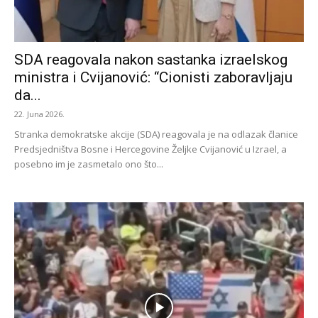
SDA reagovala nakon sastanka izraelskog
ministra i Cvijanović: “Cionisti zaboravljaju
da...
22. Juna 2026.
Stranka demokratske akcije (SDA) reagovala je na odlazak članice
Predsjedništva Bosne i Hercegovine Željke Cvijanović u Izrael, a
posebno im je zasmetalo ono što...