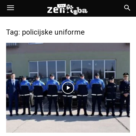
Tag: policijske uniforme