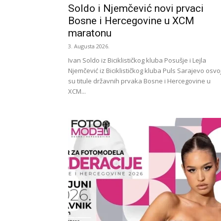
Soldo i Njemčević novi prvaci
Bosne i Hercegovine u XCM
maratonu
3. Augusta 2026.
Ivan Soldo iz Biciklističkog kluba Posušje i Lejla
Njemčević iz Biciklističkog kluba Puls Sarajevo osvoji
su titule državnih prvaka Bosne i Hercegovine u
XCM...