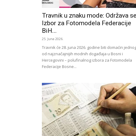
Travnik u znaku mode: Održava s
Izbor za Fotomodela Federacije
BiH...
25. Juna 2026.
Travnik će 28. juna 2026. godine biti domaćin jedno
od najznačajnijih modnih događaja u Bosni i
Hercegovini – polufinalnog izbora za Fotomodela
Federacije Bosne...