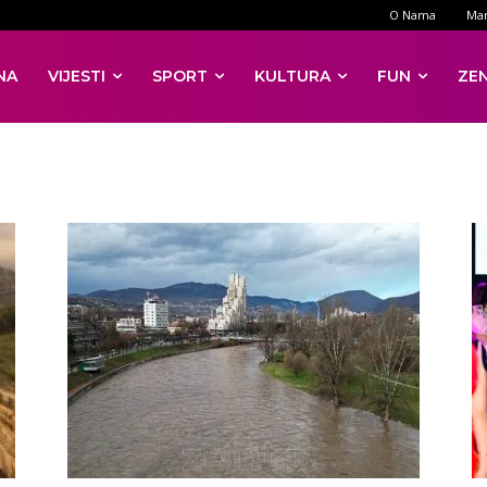
O Nama
Mar
NA
VIJESTI
SPORT
KULTURA
FUN
ZE