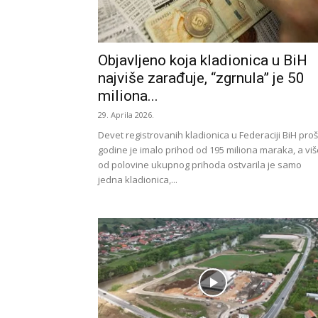
Objavljeno koja kladionica u BiH
najviše zarađuje, “zgrnula” je 50
miliona...
29. Aprila 2026.
Devet registrovanih kladionica u Federaciji BiH proš
godine je imalo prihod od 195 miliona maraka, a viš
od polovine ukupnog prihoda ostvarila je samo
jedna kladionica,...