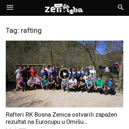
Tag: rafting
Rafteri RK Bosna Zenica ostvarili zapažen
rezultat na Eurocupu u Omišu...