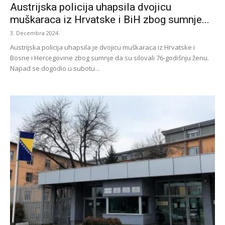
Austrijska policija uhapsila dvojicu
muškaraca iz Hrvatske i BiH zbog sumnje...
3. Decembra 2024.
Austrijska policija uhapsila je dvojicu muškaraca iz Hrvatske i
Bosne i Hercegovine zbog sumnje da su silovali 76-godišnju ženu.
Napad se dogodio u subotu...