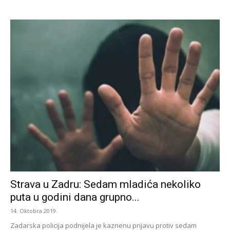
Strava u Zadru: Sedam mladića nekoliko
puta u godini dana grupno...
14. Oktobra 2019.
Zadarska policija podnijela je kaznenu prijavu protiv sedam