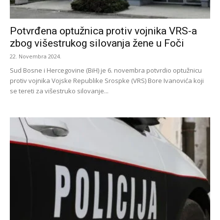
Potvrđena optužnica protiv vojnika VRS-a
zbog višestrukog silovanja žene u Foči
22. Novembra 2024.
Sud Bosne i Hercegovine (BiH) je 6. novembra potvrdio optužnicu
protiv vojnika Vojske Republike Srospke (VRS) Bore Ivanovića koji
se tereti za višestruko silovanje...