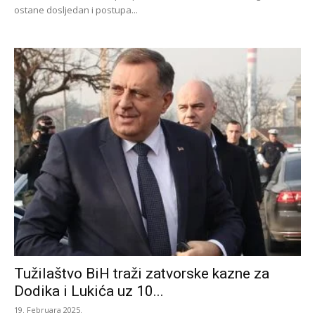
ostane dosljedan i postupa...
Tužilaštvo BiH traži zatvorske kazne za
Dodika i Lukića uz 10...
19. Februara 2025.