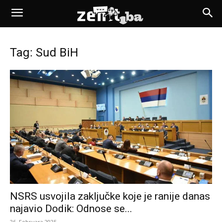
Tag: Sud BiH
NSRS usvojila zaključke koje je ranije danas
najavio Dodik: Odnose se...
26. Februara 2025.