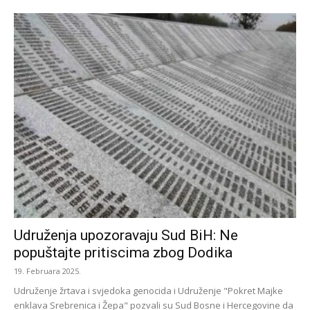
Udruženja upozoravaju Sud BiH: Ne
popuštajte pritiscima zbog Dodika
19. Februara 2025.
Udruženje žrtava i svjedoka genocida i Udruženje "Pokret Majke
enklava Srebrenica i Žepa" pozvali su Sud Bosne i Hercegovine da