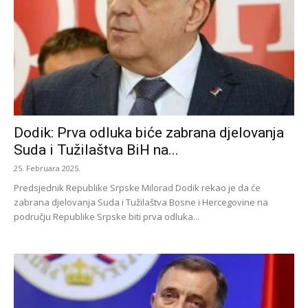
Dodik: Prva odluka biće zabrana djelovanja
Suda i Tužilaštva BiH na...
25. Februara 2025.
Predsjednik Republike Srpske Milorad Dodik rekao je da će
zabrana djelovanja Suda i Tužilaštva Bosne i Hercegovine na
području Republike Srpske biti prva odluka...