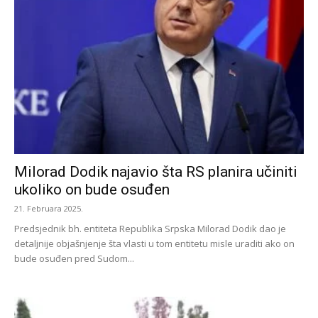
Milorad Dodik najavio šta RS planira učiniti
ukoliko on bude osuđen
21. Februara 2025.
Predsjednik bh. entiteta Republika Srpska Milorad Dodik dao je
detaljnije objašnjenje šta vlasti u tom entitetu misle uraditi ako on
bude osuđen pred Sudom...