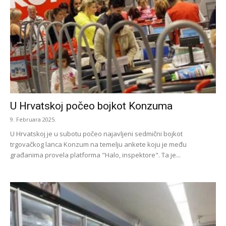
U Hrvatskoj počeo bojkot Konzuma
9. Februara 2025.
U Hrvatskoj je u subotu počeo najavljeni sedmični bojkot
trgovačkog lanca Konzum na temelju ankete koju je među
građanima provela platforma "Halo, inspektore". Ta je...