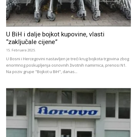
U BiH i dalje bojkot kupovine, vlasti
“zaključale cijene”
15. Februara 2025.
U Bosni i Hercegovini nastavljen je treći krug bojkota trgovina zbog
enormnog poskupljenja osnovnih životnih namirnica, prenosi N1.
Na poziv grupe "Bojkot u BiH", danas...