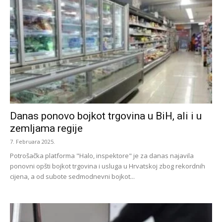
Danas ponovo bojkot trgovina u BiH, ali i u
zemljama regije
7. Februara 2025.
Potrošačka platforma "Halo, inspektore" je za danas najavila
ponovni opšti bojkot trgovina i usluga u Hrvatskoj zbog rekordnih
cijena, a od subote sedmodnevni bojkot...