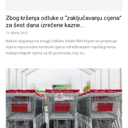
Zbog kršenja odluke o “zaključavanju cijena”
za šest dana izrečene kazne...
13. Marta 2025.
Nakon stupanja na snagu Odluke Vlade FBiH kojom se propisuje
mjera neposredne kontrole cijena određivanjem najvišeg nivoa
maloprodajnih cijena za 65 proizvoda, koji su...