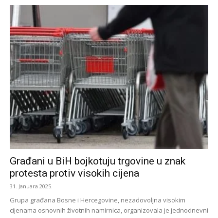
Građani u BiH bojkotuju trgovine u znak
protesta protiv visokih cijena
31. Januara 2025.
Grupa građana Bosne i Hercegovine, nezadovoljna visokim
cijenama osnovnih životnih namirnica, organizovala je jednodnevni