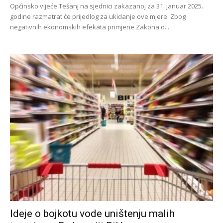
Općinsko vijeće Tešanj na sjednici zakazanoj za 31. januar 2025.
godine razmatrat će prijedlog za ukidanje ove mjere. Zbog
negativnih ekonomskih efekata primjene Zakona o...
Ideje o bojkotu vode uništenju malih