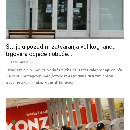
Šta je u pozadini zatvaranja velikog lanca
trgovina odjeće i obuće...
15. Februara 2025.
Proeksim d.o.o. Zenica, vodeća tvrtka za uvoz i veleprodaju obuće
u Bosni i Hercegovini, već gotovo mjesec dana drži zatvorene
trgovine svojih maloprodajnih lanaca...