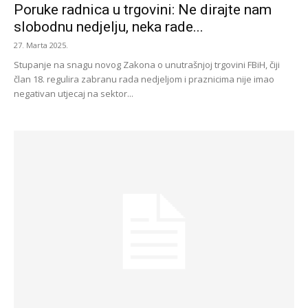
Poruke radnica u trgovini: Ne dirajte nam
slobodnu nedjelju, neka rade...
27. Marta 2025.
Stupanje na snagu novog Zakona o unutrašnjoj trgovini FBiH, čiji
član 18. regulira zabranu rada nedjeljom i praznicima nije imao
negativan utjecaj na sektor...