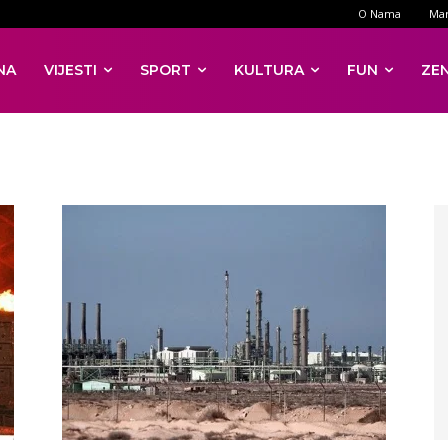
O Nama
Mar
NA
VIJESTI
SPORT
KULTURA
FUN
ZE