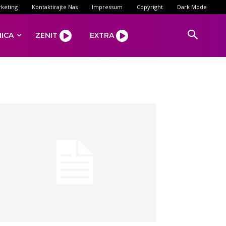
keting
Kontaktirajte Nas
Impressum
Copyright
Dark Mode
NICA
ZENIT
EXTRA