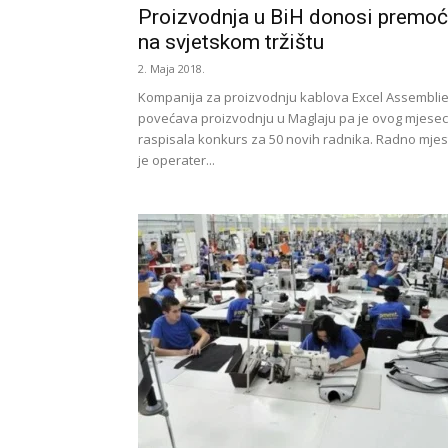
Proizvodnja u BiH donosi premoć
na svjetskom tržištu
2. Maja 2018.
Kompanija za proizvodnju kablova Excel Assembli
povećava proizvodnju u Maglaju pa je ovog mjese
raspisala konkurs za 50 novih radnika. Radno mjes
je operater...