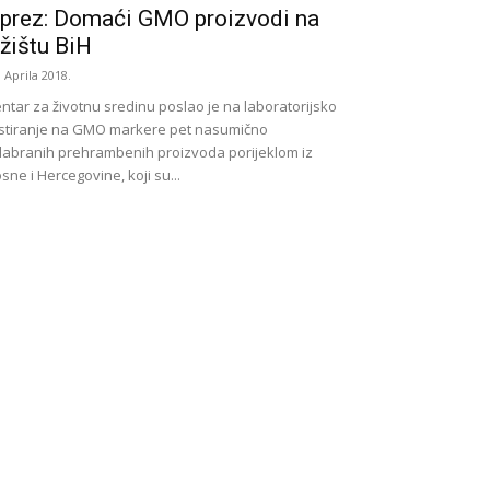
prez: Domaći GMO proizvodi na
ržištu BiH
. Aprila 2018.
ntar za životnu sredinu poslao je na laboratorijsko
stiranje na GMO markere pet nasumično
abranih prehrambenih proizvoda porijeklom iz
sne i Hercegovine, koji su...