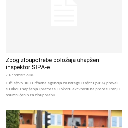
Zbog zloupotrebe položaja uhapšen
inspektor SIPA-e
7. Decembra 2018.
Tužilaštvo BiH i Državna agencija za istrage i zaštitu (SIPA), proveli
su akciju hapšenja i pretresa, u okviru aktivnosti na procesuiranju
osumnjičenih za zlouporabu...