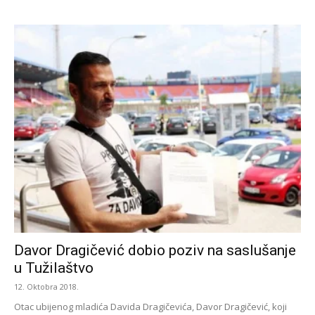
Davor Dragičević dobio poziv na saslušanje
u Tužilaštvo
12. Oktobra 2018.
Otac ubijenog mladića Davida Dragičevića, Davor Dragičević, koji