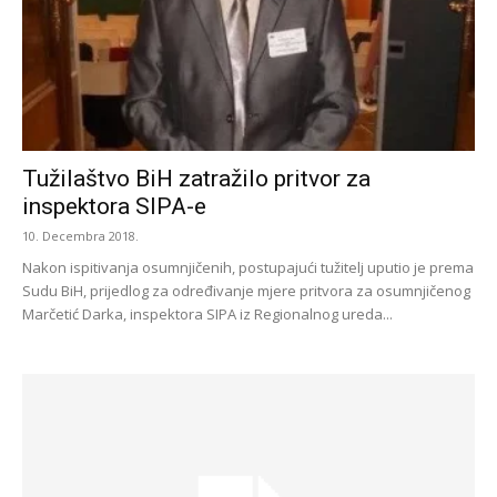
Tužilaštvo BiH zatražilo pritvor za
inspektora SIPA-e
10. Decembra 2018.
Nakon ispitivanja osumnjičenih, postupajući tužitelj uputio je prema
Sudu BiH, prijedlog za određivanje mjere pritvora za osumnjičenog
Marčetić Darka, inspektora SIPA iz Regionalnog ureda...