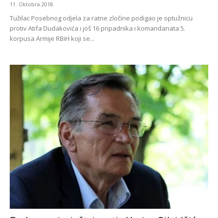
11. Oktobra 2018.
Tužilac Posebnog odjela za ratne zločine podigao je optužnicu
protiv Atifa Dudakovića i još 16 pripadnika i komandanata 5.
korpusa Armije RBiH koji se...