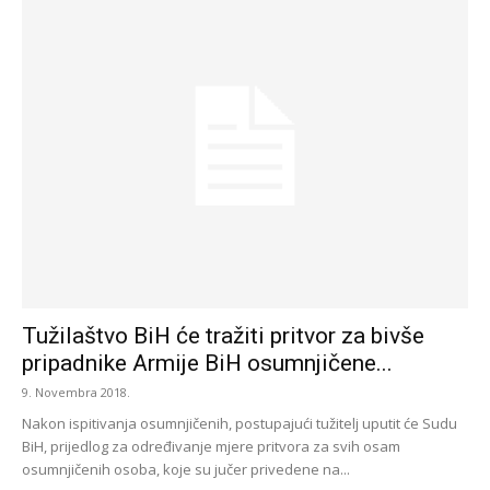
Tužilaštvo BiH će tražiti pritvor za bivše
pripadnike Armije BiH osumnjičene...
9. Novembra 2018.
Nakon ispitivanja osumnjičenih, postupajući tužitelj uputit će Sudu
BiH, prijedlog za određivanje mjere pritvora za svih osam
osumnjičenih osoba, koje su jučer privedene na...