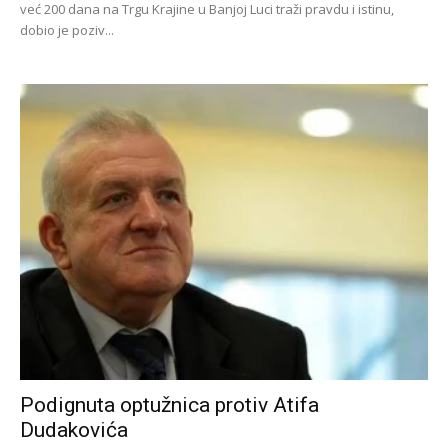
već 200 dana na Trgu Krajine u Banjoj Luci traži pravdu i istinu,
dobio je poziv...
Podignuta optužnica protiv Atifa
Dudakovića